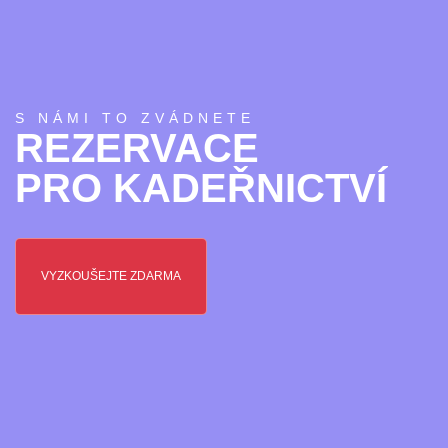
S NÁMI TO ZVÁDNETE
REZERVACE
PRO KADEŘNICTVÍ
VYZKOUŠEJTE ZDARMA